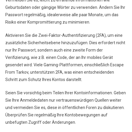
Vermeiden Sie es, leicht zu erratende Informationen wie
Geburtsdaten oder gängige Wörter zu verwenden. Ändern Sie Ihr
Passwort regelmäßig, idealerweise alle paar Monate, um das
Risiko einer Kompromittierung zu minimieren.
Aktivieren Sie die Zwei-Faktor-Authentifizierung (2FA), um eine
zusätzliche Sicherheitsebene hinzuzufügen. Dies erfordert nicht
nur Ihr Passwort, sondern auch eine zweite Form der
Verifizierung, wie z.B. einen Code, der an Ihr mobiles Gerät
gesendet wird. Viele Gaming-Plattformen, einschließlich Escape
From Tarkov, unterstützen 2FA, was einen entscheidenden
Schritt zum Schutz Ihres Kontos darstellt.
Seien Sie vorsichtig beim Teilen Ihrer Kontoinformationen. Geben
Sie Ihre Anmeldedaten nur vertrauenswürdigen Quellen weiter
und vermeiden Sie es, diese in öffentlichen Foren zu diskutieren.
Überprüfen Sie regelmäßig Ihre Kontobewegungen auf
unbefugten Zugriff oder Änderungen.