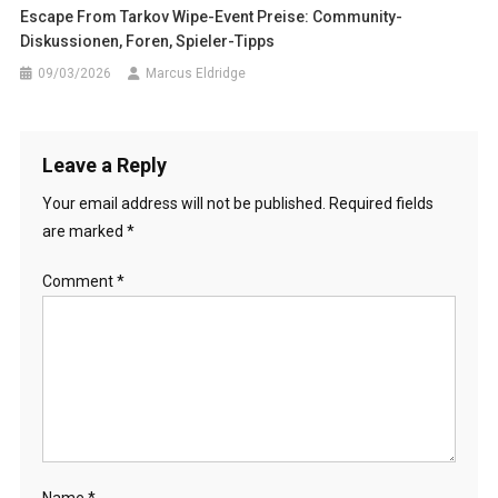
Escape From Tarkov Wipe-Event Preise: Community-
Diskussionen, Foren, Spieler-Tipps
09/03/2026
Marcus Eldridge
Leave a Reply
Your email address will not be published.
Required fields
are marked
*
Comment
*
Name
*