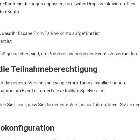
e Kontoeinstellungen anpassen, um Twitch Drops zu aktivieren. Dies
itch-Konto.
, dass Ihr Escape From Tarkov-Konto aufgeführt ist.
rt ist.
mäß gespeichert sind, um Probleme während des Events zu vermeiden.
 die Teilnahmeberechtigung
er die neueste Version von Escape From Tarkov installiert haben.
nahme am Event erfordert die aktuellste Spielversion.
en Sie sicher, dass Sie die neueste Version ausführen, bevor Sie an de
okonfiguration