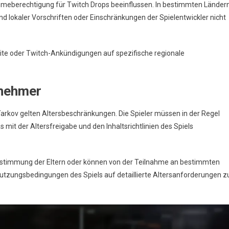
ahmeberechtigung für Twitch Drops beeinflussen. In bestimmten Länder
d lokaler Vorschriften oder Einschränkungen der Spielentwickler nicht
bsite oder Twitch-Ankündigungen auf spezifische regionale
lnehmer
arkov gelten Altersbeschränkungen. Die Spieler müssen in der Regel
s mit der Altersfreigabe und den Inhaltsrichtlinien des Spiels
Zustimmung der Eltern oder können von der Teilnahme an bestimmten
utzungsbedingungen des Spiels auf detaillierte Altersanforderungen z