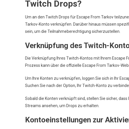
Twitch Drops?
Um an den Twitch Drops für Escape From Tarkov teilzune
Tarkov-Konto verknüpfen. Darüber hinaus müssen spezifis
sein, um die Teilnahmeberechtigung sicherzustellen.
Verknüpfung des Twitch-Kont
Die Verknüpfung Ihres Twitch-Kontos mit Ihrem Escape Fr
Prozess kann über die offizielle Escape From Tarkov-We
Um Ihre Konten zu verknüpfen, loggen Sie sich in Ihr Esca
Suchen Sie nach der Option, Ihr Twitch-Konto zu verbind
Sobald die Konten verknüpft sind, stellen Sie sicher, das
Streams ansehen, um Drops zu erhalten.
Kontoeinstellungen zur Aktivi