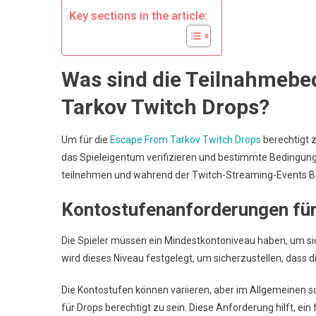
K
Key sections in the article:
T
Was sind die Teilnahmebe
Tarkov Twitch Drops?
Um für die
Escape From Tarkov Twitch Drops
berechtigt 
das Spieleigentum verifizieren und bestimmte Bedingungen 
teilnehmen und während der Twitch-Streaming-Events B
Kontostufenanforderungen für
Die Spieler müssen ein Mindestkontoniveau haben, um sic
wird dieses Niveau festgelegt, um sicherzustellen, dass 
Die Kontostufen können variieren, aber im Allgemeinen so
für Drops berechtigt zu sein. Diese Anforderung hilft, ei