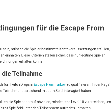
ontovoraussetzungen,
eilnahmebestimmungen
dingungen für die Escape From
zu sein, müssen die Spieler bestimmte Kontovoraussetzungen erfüllen,
einhalten. Diese Kriterien stellen sicher, dass nur legitime Spieler
elohnungen erhalten können.
 die Teilnahme
h für Twitch Drops in
Escape From Tarkov
zu qualifizieren. In der Regel
die Teilnehmer ausreichend mit dem Spiel interagiert haben.
llten die Spieler darauf abzielen, mindestens Level 10 zu erreichen, um
n faires Spielfeld unter den Teilnehmern aufrechtzuerhalten.