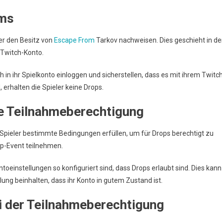
ums
er den Besitz von
Escape From
Tarkov nachweisen. Dies geschieht in de
 Twitch-Konto.
ch in ihr Spielkonto einloggen und sicherstellen, dass es mit ihrem Twitc
, erhalten die Spieler keine Drops.
e Teilnahmeberechtigung
Spieler bestimmte Bedingungen erfüllen, um für Drops berechtigt zu
op-Event teilnehmen.
ontoeinstellungen so konfiguriert sind, dass Drops erlaubt sind. Dies kann
ung beinhalten, dass ihr Konto in gutem Zustand ist.
i der Teilnahmeberechtigung