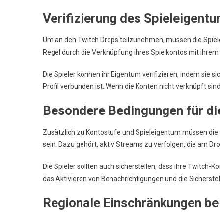
Verifizierung des Spieleigent
Um an den Twitch Drops teilzunehmen, müssen die Spiel
Regel durch die Verknüpfung ihres Spielkontos mit ihrem
Die Spieler können ihr Eigentum verifizieren, indem sie si
Profil verbunden ist. Wenn die Konten nicht verknüpft sind
Besondere Bedingungen für di
Zusätzlich zu Kontostufe und Spieleigentum müssen die 
sein. Dazu gehört, aktiv Streams zu verfolgen, die am Dr
Die Spieler sollten auch sicherstellen, dass ihre Twitch-K
das Aktivieren von Benachrichtigungen und die Sicherstell
Regionale Einschränkungen be