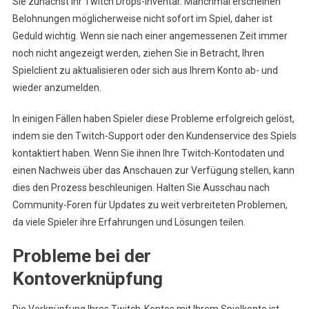
Sie zunächst Ihr Twitch Drops-Inventar. Manchmal erscheinen
Belohnungen möglicherweise nicht sofort im Spiel, daher ist
Geduld wichtig. Wenn sie nach einer angemessenen Zeit immer
noch nicht angezeigt werden, ziehen Sie in Betracht, Ihren
Spielclient zu aktualisieren oder sich aus Ihrem Konto ab- und
wieder anzumelden.
In einigen Fällen haben Spieler diese Probleme erfolgreich gelöst,
indem sie den Twitch-Support oder den Kundenservice des Spiels
kontaktiert haben. Wenn Sie ihnen Ihre Twitch-Kontodaten und
einen Nachweis über das Anschauen zur Verfügung stellen, kann
dies den Prozess beschleunigen. Halten Sie Ausschau nach
Community-Foren für Updates zu weit verbreiteten Problemen,
da viele Spieler ihre Erfahrungen und Lösungen teilen.
Probleme bei der
Kontoverknüpfung
Die Verknüpfung Ihres Twitch-Kontos mit Ihrem Spielkonto ist