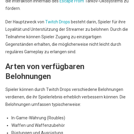
die Interaktion innerhalb des
Escape From
Tarkov-Ökosystems zu
fördern.
Der Hauptzweck von
Twitch Drops
besteht darin, Spieler für ihre
Loyalität und Unterstützung der Streamer zu belohnen. Durch die
Teilnahme können Spieler Zugang zu einzigartigen
Gegenständen erhalten, die möglicherweise nicht leicht durch
reguläres Gameplay zu erlangen sind.
Arten von verfügbaren
Belohnungen
Spieler können durch Twitch Drops verschiedene Belohnungen
verdienen, die ihr Spielerlebnis erheblich verbessern können. Die
Belohnungen umfassen typischerweise:
In-Game-Währung (Roubles)
Waffen und Waffenzubehör
Rüstungen und Ausrüstung