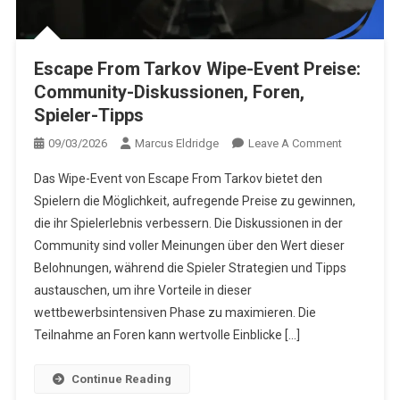
Escape From Tarkov Wipe-Event Preise:
Community-Diskussionen, Foren,
Spieler-Tipps
On
09/03/2026
Marcus Eldridge
Leave A Comment
Escape
Das Wipe-Event von Escape From Tarkov bietet den
From
Spielern die Möglichkeit, aufregende Preise zu gewinnen,
Tarkov
die ihr Spielerlebnis verbessern. Die Diskussionen in der
Wipe-
Community sind voller Meinungen über den Wert dieser
Event
Preise:
Belohnungen, während die Spieler Strategien und Tipps
Community
austauschen, um ihre Vorteile in dieser
Diskussion
wettbewerbsintensiven Phase zu maximieren. Die
Foren,
Teilnahme an Foren kann wertvolle Einblicke […]
Spieler-
Tipps
Continue Reading