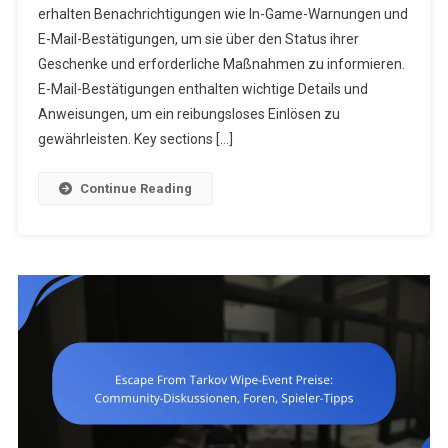
erhalten Benachrichtigungen wie In-Game-Warnungen und
Anspruchsb
E-
E-Mail-Bestätigungen, um sie über den Status ihrer
Mail-
Geschenke und erforderliche Maßnahmen zu informieren.
Bestätigun
E-Mail-Bestätigungen enthalten wichtige Details und
Benutzerh
Anweisungen, um ein reibungsloses Einlösen zu
gewährleisten. Key sections […]
Continue Reading