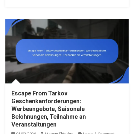
Escape From Tarkov
Geschenkanforderungen:
Werbeangebote, Saisonale
Belohnungen, Teilnahme an
Veranstaltungen
On
05/03/2026
Marcus Eldridge
Leave A Comment