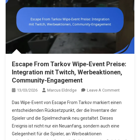
Escape From Tarkov Wipe-Event Preise:
Integration mit Twitch, Werbeaktionen,
Community-Engagement
On
13/03/2026
Marcus Eldridge
Leave A Comment
Escape
Das Wipe-Event von Escape From Tarkov markiert einen
From
entscheidenden Rücksetzpunkt, der die Inventare der
Tarkov
Spieler und die Spielmechanik neu gestaltet. Dieses
Wipe-
Ereignis ist nicht nur ein Neuanfang, sondern auch eine
Event
Preise:
Gelegenheit für die Spieler, an Werbeaktionen