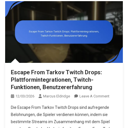
Escape From Tarkov Twitch Drops:
Plattformintegrationen, Twitch-
Funktionen, Benutzererfahrung
On
12/03/2026
Marcus Eldridge
Leave A Comment
Escape
Die Escape From Tarkov Twitch Drops sind aufregende
From
Belohnungen, die Spieler verdienen können, indem sie
Tarkov
bestimmte Streams im Zusammenhang mit dem Spiel
Twitch