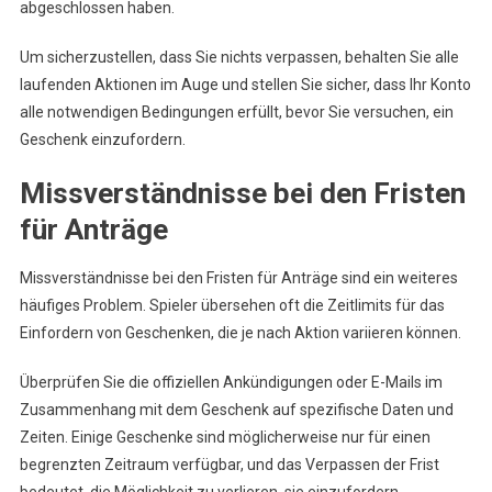
abgeschlossen haben.
Um sicherzustellen, dass Sie nichts verpassen, behalten Sie alle
laufenden Aktionen im Auge und stellen Sie sicher, dass Ihr Konto
alle notwendigen Bedingungen erfüllt, bevor Sie versuchen, ein
Geschenk einzufordern.
Missverständnisse bei den Fristen
für Anträge
Missverständnisse bei den Fristen für Anträge sind ein weiteres
häufiges Problem. Spieler übersehen oft die Zeitlimits für das
Einfordern von Geschenken, die je nach Aktion variieren können.
Überprüfen Sie die offiziellen Ankündigungen oder E-Mails im
Zusammenhang mit dem Geschenk auf spezifische Daten und
Zeiten. Einige Geschenke sind möglicherweise nur für einen
begrenzten Zeitraum verfügbar, und das Verpassen der Frist
bedeutet, die Möglichkeit zu verlieren, sie einzufordern.